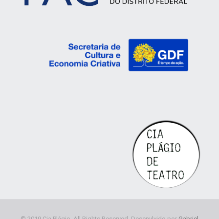
© 2019 Cia Plágio. All Rights Reserved. Desenvlvido por
Gabriel