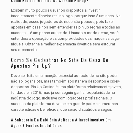
Como Retirar Dinheiro Do Cassino Pin-up?
Existem muito poucos usuários dispostos a investir
imediatamente dinheiro real no jogo, porque isso é um risco. Na
realidade, esses jogadores de risco são poucos, pois fazer
apostas em cassinos sem entender as
pin up
regras e todas as
nuances – é um passo arriscado. Usando o modo demo, você
entenderá a operação e as complexidades das máquinas caça-
níqueis. Obtenha a melhor experiência divertida sem estourar
seu orçamento.
Como Se Cadastrar No Site Da Casa De
Apostas Pin Up?
Deve ser feita uma menção especial ao facto de no site poder
não só jogar slots, mas também apostar em desportos e ciber-
desportos. Pin Up Casino é uma plataforma relativamente jovem,
fundada em 2016, mas já conseguiu ganhar popularidade na
indústria do jogo, inclusive com jogadores profissionais. O
sucesso da plataforma deve-se em grande parte a numerosas
características e benefícios, que serão discutidos a seguir.
A Sabedoria Da Babilônia Aplicada A Investimentos Em
Ações E Fundos Imobiliários