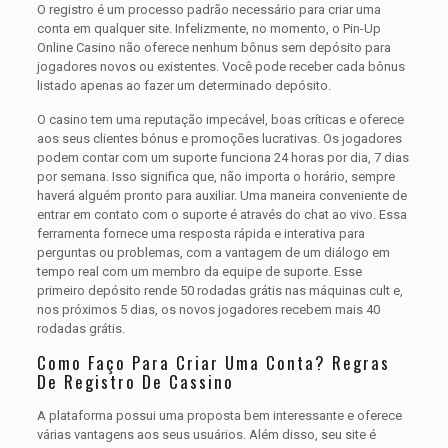
O registro é um processo padrão necessário para criar uma
conta em qualquer site. Infelizmente, no momento, o Pin-Up
Online Casino não oferece nenhum bônus sem depósito para
jogadores novos ou existentes. Você pode receber cada bônus
listado apenas ao fazer um determinado depósito.
O casino tem uma reputação impecável, boas críticas e oferece
aos seus clientes bónus e promoções lucrativas. Os jogadores
podem contar com um suporte funciona 24 horas por dia, 7 dias
por semana. Isso significa que, não importa o horário, sempre
haverá alguém pronto para auxiliar. Uma maneira conveniente de
entrar em contato com o suporte é através do chat ao vivo. Essa
ferramenta fornece uma resposta rápida e interativa para
perguntas ou problemas, com a vantagem de um diálogo em
tempo real com um membro da equipe de suporte. Esse
primeiro depósito rende 50 rodadas grátis nas máquinas cult e,
nos próximos 5 dias, os novos jogadores recebem mais 40
rodadas grátis.
Como Faço Para Criar Uma Conta? Regras
De Registro De Cassino
A plataforma possui uma proposta bem interessante e oferece
várias vantagens aos seus usuários. Além disso, seu site é