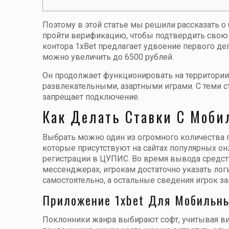
Поэтому в этой статье мы решили рассказать о 
пройти верификацию, чтобы подтвердить свою 
контора 1xBet предлагает удвоение первого де
можно увеличить до 6500 рублей.
Он продолжает функционировать на территории 
развлекательными, азартными играми. С теми с
запрещает подключение.
Как Делать Ставки С Моби
Выбрать можно один из огромного количества п
которые присутствуют на сайтах популярных онл
регистрации в ЦУПИС. Во время вывода средств
мессенджерах, игрокам достаточно указать лог
самостоятельно, а остальные сведения игрок з
Приложение 1xbet Для Мобильны
Поклонники жанра выбирают софт, учитывая виз