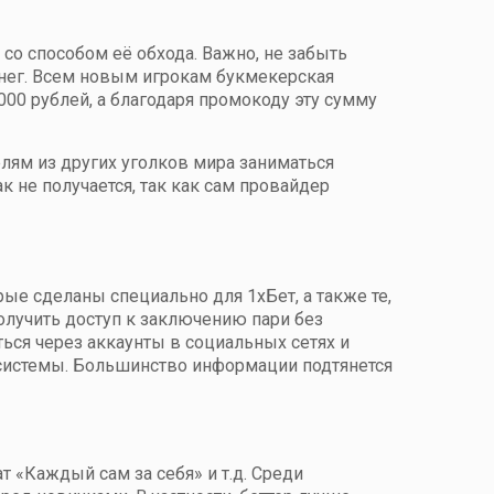
 со способом её обхода. Важно, не забыть
енег. Всем новым игрокам букмекерская
00 рублей, а благодаря промокоду эту сумму
елям из других уголков мира заниматься
 не получается, так как сам провайдер
е сделаны специально для 1хБет, а также те,
получить доступ к заключению пари без
ься через аккаунты в социальных сетях и
 системы. Большинство информации подтянется
 «Каждый сам за себя» и т.д. Среди