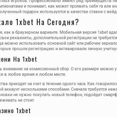
тных игроков. Профессионалы имеют ряд преимуществ пере
емпионатами и понимает, как может проявить себя та или и
олученный подарок используется в качестве ставки с вей
ало 1xbet На Сегодня?
, как в браузерном варианте. Мобильная версия 1xbet ад
свои реквизиты, дополнительной регистрации не требуетс
да можно использовать основной сайт или рабочее зеркал
оторые прошли регистрацию и активировали личную учетну
ени На 1xbet
ь внимание на комиссионный сбор. О его размере можно у
и в любое время и любом месте.
ва приходят на счет в течение одного часа. Как говорило
й аккаунт несколькими способами. Сначала требуется наж
тановки не нужно покупать новый телефон, подойдет смартф
еживать не стоит.
зино 1xbet