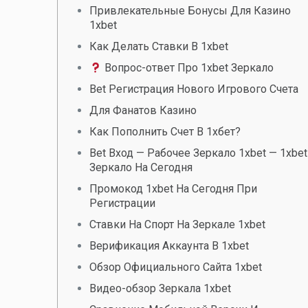
Привлекательные Бонусы Для Казино
1xbet
Как Делать Ставки В 1xbet
Вопрос-ответ Про 1xbet Зеркало
Bet Регистрация Нового Игрового Счета
Для Фанатов Казино
Как Пополнить Счет В 1хбет?
Bet Вход — Рабочее Зеркало 1xbet — 1xbet
Зеркало На Сегодня
Промокод 1xbet На Сегодня При
Регистрации
Ставки На Спорт На Зеркале 1xbet
Верификация Аккаунта В 1xbet
Обзор Официального Сайта 1xbet
Видео-обзор Зеркала 1xbet