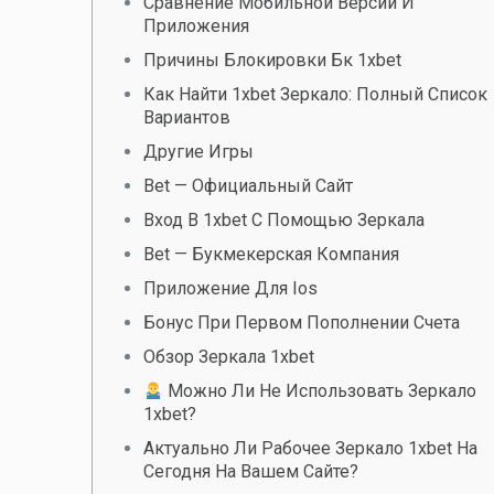
Сравнение Мобильной Версии И
Приложения
Причины Блокировки Бк 1xbet
Как Найти 1xbet Зеркало: Полный Список
Вариантов
Другие Игры
Bet — Официальный Сайт
Вход В 1xbet С Помощью Зеркала
Bet — Букмекерская Компания
Приложение Для Ios
Бонус При Первом Пополнении Счета
Обзор Зеркала 1xbet
Можно Ли Не Использовать Зеркало
1xbet?
Актуально Ли Рабочее Зеркало 1xbet На
Сегодня На Вашем Сайте?