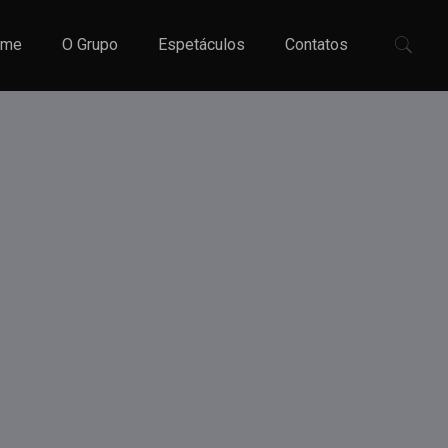
ome
O Grupo
Espetáculos
Contatos