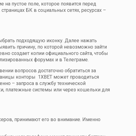
 на пустое поле, которое появится перед
страницах БК в социальных сетях, ресурсах –
выбрать подходящую иконку. Далее нажать
ыявить причину, по которой невозможно зайти
евно создает копии официального сайта, чтобы
ализированных форумах и в Телеграме.
ении вопросов достаточно обратиться за
траницы конторы 1XBET может проводиться
енно – запроса в службу технической
ки, платежные системы или через кошельки для
еров, принимают его во внимание. Именно