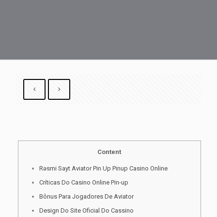
Content
Rəsmi Sayt Aviator Pin Up Pinup Casino Online
Críticas Do Casino Online Pin-up
Bônus Para Jogadores De Aviator
Design Do Site Oficial Do Cassino