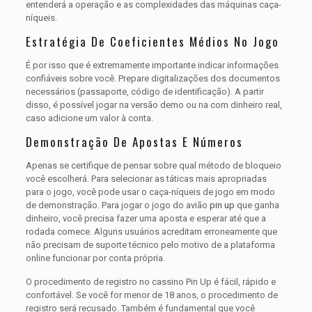
entenderá a operação e as complexidades das máquinas caça-
níqueis.
Estratégia De Coeficientes Médios No Jogo
É por isso que é extremamente importante indicar informações
confiáveis ​​sobre você. Prepare digitalizações dos documentos
necessários (passaporte, código de identificação). A partir
disso, é possível jogar na versão demo ou na com dinheiro real,
caso adicione um valor à conta.
Demonstração De Apostas E Números
Apenas se certifique de pensar sobre qual método de bloqueio
você escolherá. Para selecionar as táticas mais apropriadas
para o jogo, você pode usar o caça-níqueis de jogo em modo
de demonstração. Para jogar o jogo do avião
pin up
que ganha
dinheiro, você precisa fazer uma aposta e esperar até que a
rodada comece. Alguns usuários acreditam erroneamente que
não precisam de suporte técnico pelo motivo de a plataforma
online funcionar por conta própria.
O procedimento de registro no cassino Pin Up é fácil, rápido e
confortável. Se você for menor de 18 anos, o procedimento de
registro será recusado. Também é fundamental que você