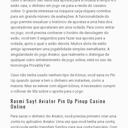
Caso o amador não retire sua aposta para a rodada a tempo e o
avião caia, o dinheiro em jogo vai para a renda do cassino
online. O grande interesse na máquina caça-níqueis contribui
para um grande número de avaliações. A funcionalidade do
jogo permite visualizar o histórico de apostas e uma lista dos
apostadores que apostaram em uma rodada. Para como entrar
no jogo, você precisa conhecer o horário de decolagem do
avião, você tem 5 segundos para fazer sua aposta para a
rodada, após o qual o avião decola. Muitos slots de estilo
antigo apresentam uma jogabilidade simples semelhante. A
singularidade do jogo Aviator, que realmente o distingue de
qualquer outro entretenimento de jogo online, está no uso da
tecnologia Provably Fair.
Caso não tenha usado nenhum tipo de bônus, você saca no Pin
Up quando quiser e tem o dinheiro em instantes, como a
maioria. Mas se estiver com algum bônus, é necessário cumprir
o rollover de 50x sobre o aporte para o jogo.
Rəsmi Sayt Aviator Pin Up Pinup Casino
Online
Para sacar o dinheiro do Aviator, você precisa primeiro criar uma
conta no aplicativo Aviator. Uma vez que você tenha uma conta,
você pode então transferir fundos para sua conta bancária. Com