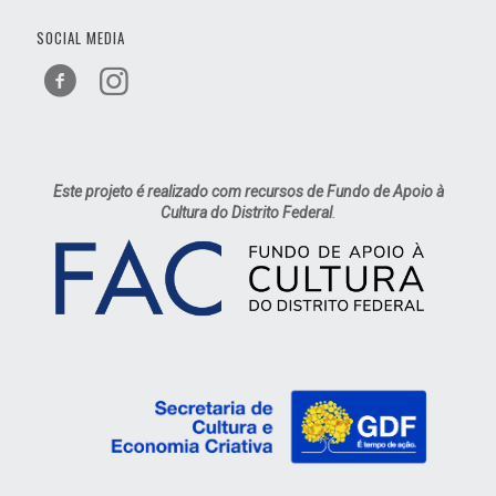
SOCIAL MEDIA
Este projeto é realizado com recursos de Fundo de Apoio à
Cultura do Distrito Federal
.