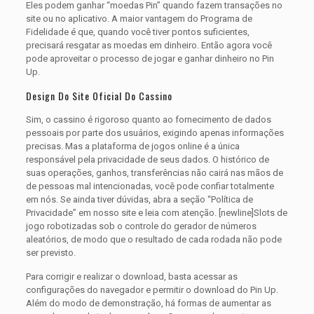
Eles podem ganhar “moedas Pin” quando fazem transações no
site ou no aplicativo. A maior vantagem do Programa de
Fidelidade é que, quando você tiver pontos suficientes,
precisará resgatar as moedas em dinheiro. Então agora você
pode aproveitar o processo de jogar e ganhar dinheiro no Pin
Up.
Design Do Site Oficial Do Cassino
Sim, o cassino é rigoroso quanto ao fornecimento de dados
pessoais por parte dos usuários, exigindo apenas informações
precisas. Mas a plataforma de jogos online é a única
responsável pela privacidade de seus dados. O histórico de
suas operações, ganhos, transferências não cairá nas mãos de
de pessoas mal intencionadas, você pode confiar totalmente
em nós. Se ainda tiver dúvidas, abra a seção “Política de
Privacidade” em nosso site e leia com atenção. [newline]Slots de
jogo robotizadas sob o controle do gerador de números
aleatórios, de modo que o resultado de cada rodada não pode
ser previsto.
Para corrigir e realizar o download, basta acessar as
configurações do navegador e permitir o download do Pin Up.
Além do modo de demonstração, há formas de aumentar as