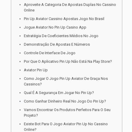
Aproveite A Categoria De Apostas Duplas No Cassino
Online
Pin Up Aviator Cassino Apostas Jogo No Brasil
Jogue Aviator No Pin Up Casino App
Estratégia De Coeficientes Médios No Jogo
Demonstração De Apostas E Números
Controle De Interface De Jogo
Por Que O Aplicativo Pin Up Não Está Na Play Store?
Aviator Pin Up
Como Jogar O Jogo Pin Up Aviator De Graça Nos
Cassinos?
Qual É A Segurança Em Jogar No Pin Up?
Como Ganhar Dinheiro Real No Jogo Do Pin Up?
Vamos Encontrar Os Produtos Perfeitos Para O Seu
Projeto?
Existe Bot Para O Jogo Aviator Pin Up No Cassino
Online?