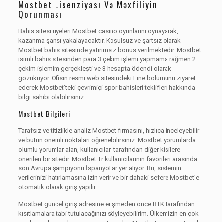
Mostbet Lisenziyası Və Məxfiliyin
Qorunması
Bahis sitesi üyeleri Mostbet casino oyunlarını oynayarak,
kazanma şansı yakalayacaktır. Koşulsuz ve şartsız olarak
Mostbet bahis sitesinde yatırımsız bonus verilmektedir. Mostbet
isimli bahis sitesinden para 3 çekim işlemi yapmama rağmen 2
çekim işlemim gerçekleşti ve 3 hesapta ödendi olarak
gözüküyor. Ofisin resmi web sitesindeki Line bölümünü ziyaret
ederek Mostbet’teki çevrimiçi spor bahisleri teklifleri hakkında
bilgi sahibi olabilirsiniz.
Mostbet Bilgileri
Tarafsız ve titizlikle analiz Mostbet fırmasını, hızlıca inceleyebilir
ve bütün önemli noktaları öğrenebilirsiniz. Mostbet yorumlarda
olumlu yorumlar alan, kullanıcıları tarafından diğer kişilere
önerilen bir sitedir. Mostbet Tr kullanıcılarının favorileri arasında
son Avrupa şampiyonu İspanyollar yer alıyor. Bu, sistemin
verilerinizi hatırlamasına izin verir ve bir dahaki sefere Mostbet’e
otomatik olarak giriş yapılır.
Mostbet güncel giriş adresine erişmeden önce BTK tarafından
kısıtlamalara tabi tutulacağınızı söyleyebilirim. Ülkemizin en çok