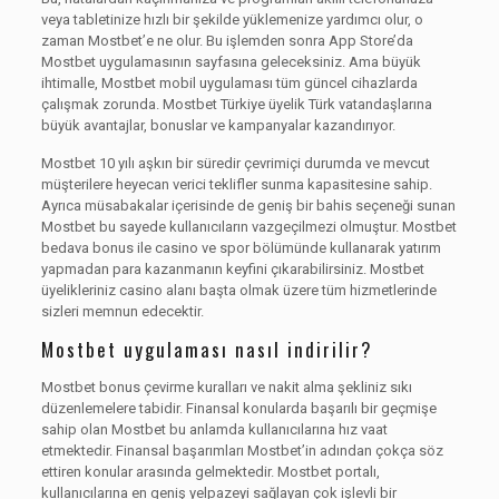
veya tabletinize hızlı bir şekilde yüklemenize yardımcı olur, o
zaman Mostbet’e ne olur. Bu işlemden sonra App Store’da
Mostbet uygulamasının sayfasına geleceksiniz. Ama büyük
ihtimalle, Mostbet mobil uygulaması tüm güncel cihazlarda
çalışmak zorunda. Mostbet Türkiye üyelik Türk vatandaşlarına
büyük avantajlar, bonuslar ve kampanyalar kazandırıyor.
Mostbet 10 yılı aşkın bir süredir çevrimiçi durumda ve mevcut
müşterilere heyecan verici teklifler sunma kapasitesine sahip.
Ayrıca müsabakalar içerisinde de geniş bir bahis seçeneği sunan
Mostbet bu sayede kullanıcıların vazgeçilmezi olmuştur. Mostbet
bedava bonus ile casino ve spor bölümünde kullanarak yatırım
yapmadan para kazanmanın keyfini çıkarabilirsiniz. Mostbet
üyelikleriniz casino alanı başta olmak üzere tüm hizmetlerinde
sizleri memnun edecektir.
Mostbet uygulaması nasıl indirilir?
Mostbet bonus çevirme kuralları ve nakit alma şekliniz sıkı
düzenlemelere tabidir. Finansal konularda başarılı bir geçmişe
sahip olan Mostbet bu anlamda kullanıcılarına hız vaat
etmektedir. Finansal başarımları Mostbet’in adından çokça söz
ettiren konular arasında gelmektedir. Mostbet portalı,
kullanıcılarına en geniş yelpazeyi sağlayan çok işlevli bir