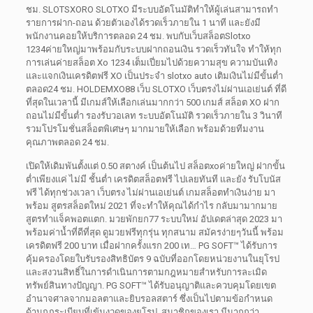
ชม. SLOTSXORO SLOTXO มีระบบอัตโนมัติทำให้ผู้เล่นสามารถทำ
รายการฝาก-ถอน ด้วยตัวเองได้รวดเร็วภายใน 1 นาที และยังมี
พนักงานคอยให้บริการตลอด 24 ชม. พบกับเว็บสล็อตSlotxo
1234ค่ายใหญ่มาพร้อมกับระบบฝากถอนเงิน รวดเร็วทันใจ ทำให้ทุก
การเล่นค่ายสล็อต Xo 1234 เต็มเปี่ยมไปด้วยความสุข ความบันเทิง
และแจกเงินเครดิตฟรี XO เป็นประจำ slotxo auto เติมเงินไม่มีขั้นต่ำ
ตลอด24 ชม. HOLDEMXO88 เว็บ SLOTXO เว็บตรงไม่ผ่านเอเย่นต์ ที่ดี
ที่สุดในเวลานี้ มีเกมส์ให้เลือกเล่นมากกว่า 500 เกมส์ สล็อต XO ฝาก
ถอนไม่มีขั้นต่ำ รองรับวอเลท ระบบอัตโนมัติ รวดเร็วภายใน 3 วินาที
รวมโปรโมชั่นสล็อตพิเศษๆ มากมายให้เลือก พร้อมด้วยทีมงาน
คุณภาพตลอด 24 ชม.
เปิดให้เดิมพันตั้งเเต่ 0.50 สตางค์ เป็นต้นไป สล็อตxoค่ายใหญ่ ฝากขั้น
ต่ำเพียงเเค่ ไม่มี ชั้นต่ำ เครดิตสล็อตฟรี ไปเลยทันที เเละยัง รับโบนัส
ฟรี ได้ทุกช่วงเวลา เว็บตรง ไม่ผ่านเอเย่นต์ เกมสล็อตทำเงินง่าย มา
พร้อม สูตรสล็อตใหม่ 2021 ที่จะทำให้คุณได้กำไร กลับมามากมาย
สูตรทำเเจ็คพอตเเตก. มวยพักยก77 ระบบใหม่ อัปเดตล่าสุด 2023 มา
พร้อมค่าน้ำที่ดีที่สุด ดูมวยฟรีทุกรุ่น ทุกสนาม สมัครง่ายๆวันนี้ พร้อม
เครดิตฟรี 200 บาท เมื่อฝากครั้งแรก 200 เท… PG SOFT™ ได้รับการ
คุ้มครองโดยใบรับรองสิทธิบัตร 9 ฉบับที่ออกโดยหน่วยงานในยุโรป
และสงวนสิทธิ์ในการดำเนินการตามกฎหมายสำหรับการละเมิด
ทรัพย์สินทางปัญญา. PG SOFT™ ได้รับอนุญาติและควบคุมโดยเขต
อำนาจศาลจากมอลตาและยิบรอลสตาร์ ซึ่งเป็นไปตามข้อกำหนด
ด้านกฏระเบียบที่เข้มงวดของยุโรป. สมาชิกของเรา มีมากกว่า