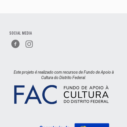
SOCIAL MEDIA
Este projeto é realizado com recursos de Fundo de Apoio à
Cultura do Distrito Federal
.