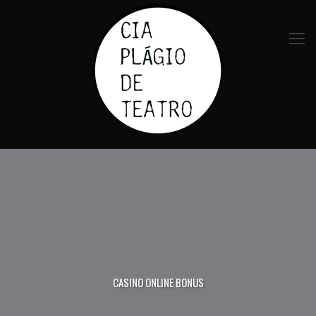
CASINO ONLINE BONUS